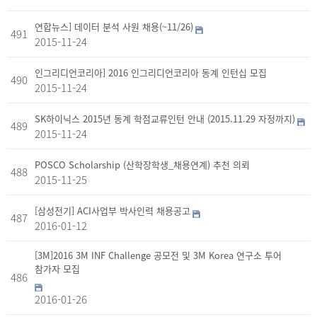
연합뉴스] 데이터 분석 사원 채용(~11/26)
491
2015-11-24
인그리디언코리아] 2016 인그리디언코리아 동계 인턴십 모집
490
2015-11-24
SK하이닉스 2015년 동계 학점교류인턴 안내 (2015.11.29 자정까지)
489
2015-11-24
POSCO Scholarship (산학장학생_채용연계) 추천 의뢰
488
2015-11-25
[삼성전기] ACI사업부 박사인력 채용공고
487
2016-01-12
[3M]2016 3M INF Challenge 공모전 및 3M Korea 연구소 투어
참가자 모집
486
2016-01-26