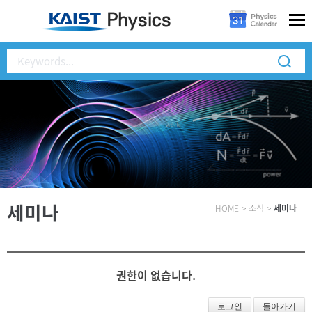
세미나
HOME
>
소식
>
세미나
권한이 없습니다.
로그인
돌아가기