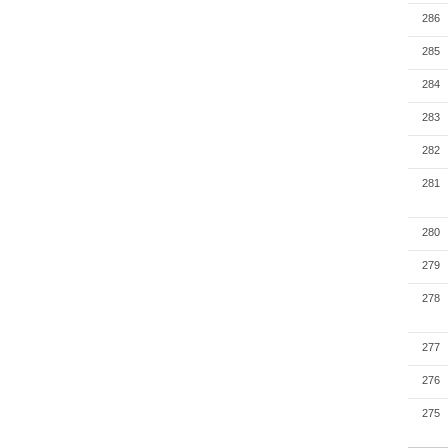
286
285
284
283
282
281
280
279
278
277
276
275