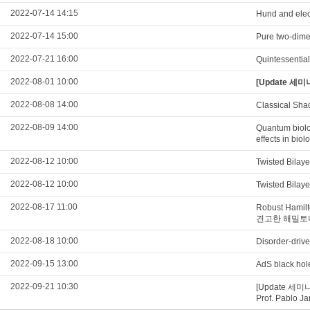
2022-07-14 14:15
Hund and elec
2022-07-14 15:00
Pure two-dimen
2022-07-21 16:00
Quintessential
2022-08-01 10:00
[Update 세미나
2022-08-08 14:00
Classical Sha
2022-08-09 14:00
Quantum biolo
effects in biol
2022-08-12 10:00
Twisted Bilay
2022-08-12 10:00
Twisted Bilay
2022-08-17 11:00
Robust Hamil
견고한 해밀토
2022-08-18 10:00
Disorder-drive
2022-09-15 13:00
AdS black hol
2022-09-21 10:30
[Update 세미나 영
Prof. Pablo Ja