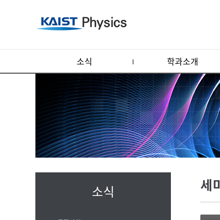
소식
학과소개
세
소식