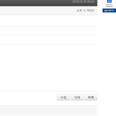
2010.01.20 09:16
조회 수:78032
수정
삭제
목록