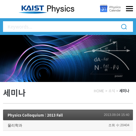
세미나
HOME
>
소식
>
세미나
Physics Colloquium : 2013 Fall
2013.09.04 15:40
물리학과
조회 수:20404