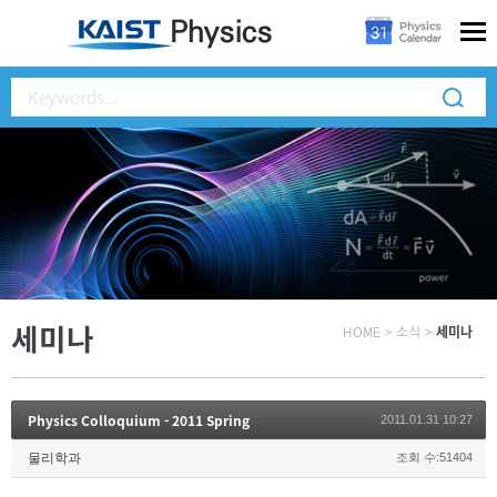
세미나
HOME
>
소식
>
세미나
Physics Colloquium - 2011 Spring
2011.01.31 10:27
물리학과
조회 수:51404