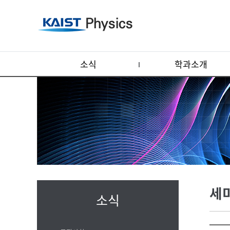
소식
학과소개
세
소식