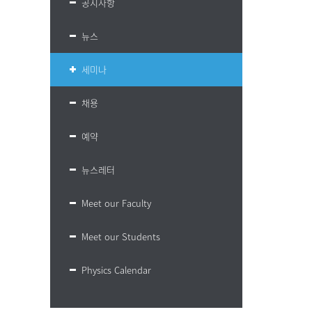
공지사항
뉴스
세미나
채용
예약
뉴스레터
Meet our Faculty
Meet our Students
Physics Calendar