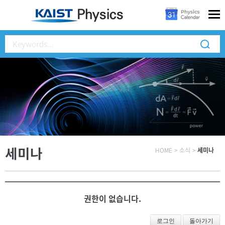
세미나
HOME
>
소식
>
세미나
권한이 없습니다.
로그인
돌아가기