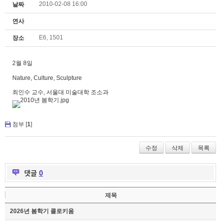
2010-02-08 16:00
날짜
연사
E6, 1501
장소
2월 8일
Nature, Culture, Sculpture
최인수 교수, 서울대 미술대학 조소과
첨부 [
1
]
수정
삭제
목록
댓글
0
제목
2026년 봄학기 콜로키움