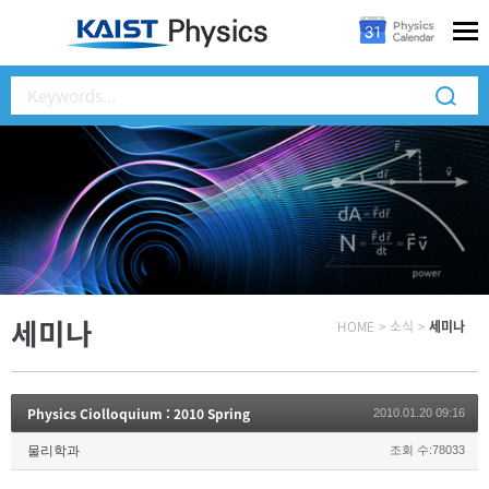
세미나
HOME
>
소식
>
세미나
Physics Ciolloquium : 2010 Spring
2010.01.20 09:16
물리학과
조회 수:78033