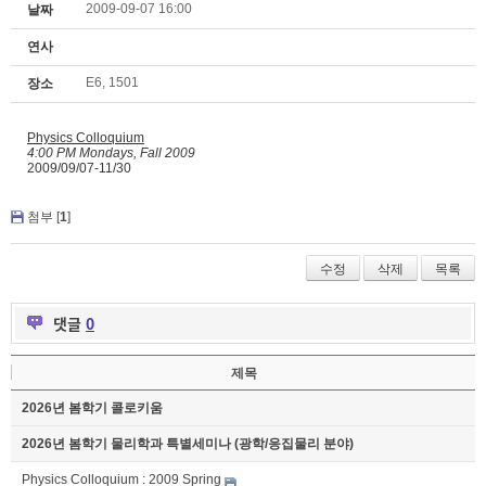
2009-09-07 16:00
날짜
연사
E6, 1501
장소
Physics Colloquium
4:00 PM Mondays, Fall 2009
2009/09/07-11/30
첨부 [
1
]
수정
삭제
목록
댓글
0
제목
2026년 봄학기 콜로키움
2026년 봄학기 물리학과 특별세미나 (광학/응집물리 분야)
Physics Colloquium : 2009 Spring