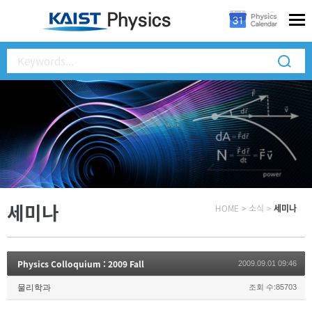
세미나
HOME
>
소식
>
세미나
Physics Colloquium : 2009 Fall
2009.09.01 09:46
물리학과
조회 수:85703