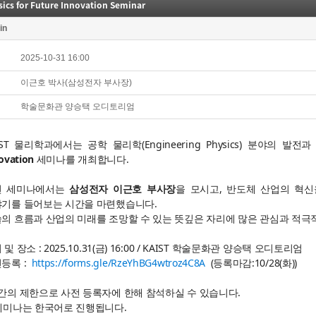
ics for Future Innovation Seminar
in
2025-10-31 16:00
이근호 박사(삼성전자 부사장)
학술문화관 양승택 오디토리엄
IST 물리학과에서는 공학 물리학(Engineering Physics) 분야의
ovation
세미나를 개최합니다.
번 세미나에서는
삼성전자 이근호 부사장
을 모시고, 반도체 산업의 혁
기를 들어보는 시간을 마련했습니다.
의 흐름과 산업의 미래를 조망할 수 있는 뜻깊은 자리에 많은 관심과 적극
 및 장소 : 2025.10.31(금) 16:00 / KAIST 학술문화관 양승택 오디토리엄
등록 :
https://forms.gle/RzeYhBG4wtroz4C8A
(등록마감:10/28(화))
간의 제한으로 사전 등록자에 한해 참석하실 수 있습니다.
세미나는 한국어로 진행됩니다.