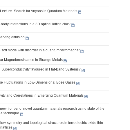
 Lecture_Search for Anyons in Quantum Materials
body interactions in a 3D optical lattice clock
erving diffusion
e soft mode with disorder in a quantum ferromagnet
ear Magnetoresistance in Strange Metals
l Superconductivity favoured in Flat-Band Systems?
 Fluctuations in Low-Dimensional Bose Gases
vity and Correlations in Emerging Quantum Materials
new frontier of novel quantum materials research using state of the
one technique
 low-symmetry and topological structures in ferroelectric oxide thin
rlattices