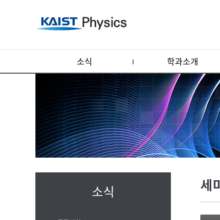
소식
학과소개
세
소식