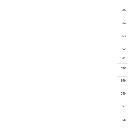
665
664
663
662
661
660
659
658
657
656