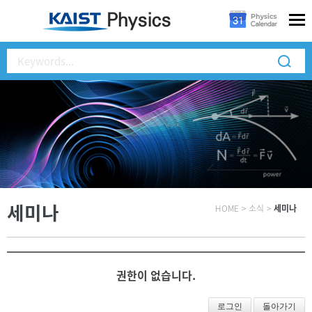
세미나
HOME
>
소식
>
세미나
권한이 없습니다.
로그인
돌아가기