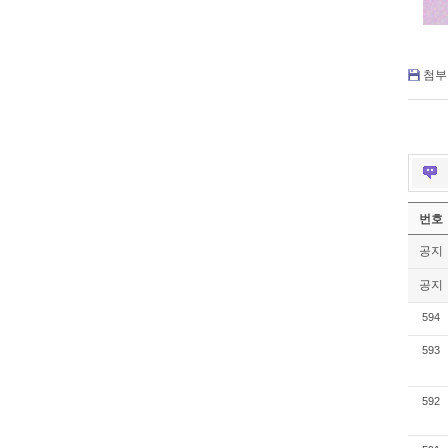
첨부 
번호
공지
공지
594
593
592