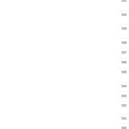
591
590
589
588
587
586
585
584
583
582
581
580