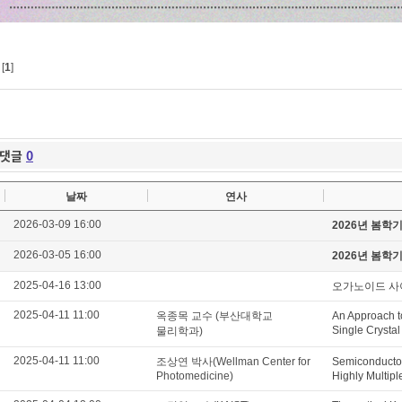
[
1
]
댓글
0
날짜
연사
2026-03-09 16:00
2026년 봄학
2026-03-05 16:00
2026년 봄학
2025-04-16 13:00
오가노이드 사
2025-04-11 11:00
옥종목 교수 (부산대학교
An Approach t
Single Crysta
물리학과)
2025-04-11 11:00
조상연 박사(Wellman Center for
Semiconductor
Photomedicine)
Highly Multip