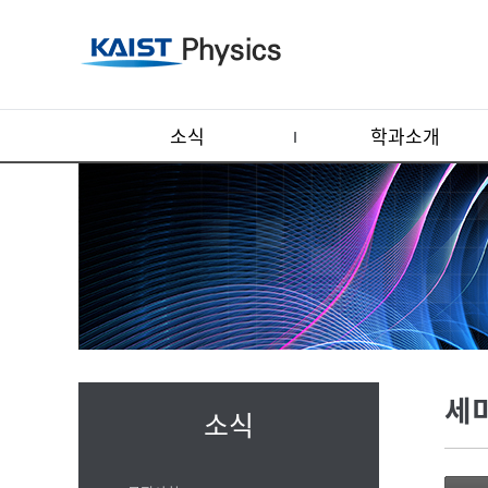
소식
학과소개
세
소식