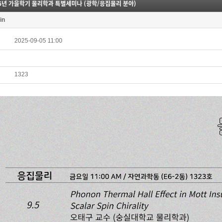
25년 가을학기 물리학과 특별세미나 (광학/응집물리 분야)
in
2025-09-05 11:00
1323