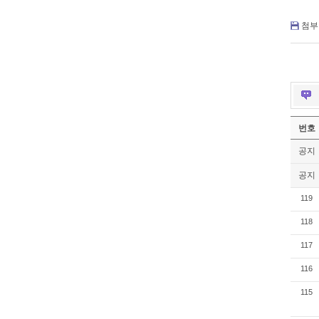
첨부 
번호
공지
공지
119
118
117
116
115