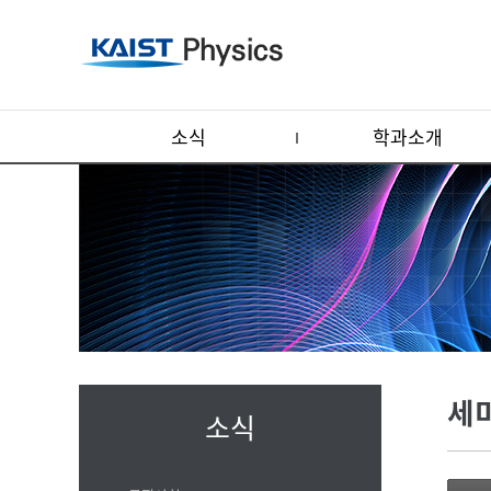
소식
학과소개
세
소식