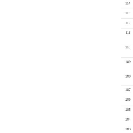
114
113
112
111
110
109
108
107
106
105
104
103