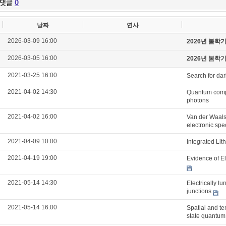
댓글
0
날짜
연사
2026-03-09 16:00
2026년 봄학
2026-03-05 16:00
2026년 봄학
2021-03-25 16:00
Search for da
2021-04-02 14:30
Quantum compu
photons
2021-04-02 16:00
Van der Waals 
electronic spe
2021-04-09 10:00
Integrated Li
2021-04-19 19:00
Evidence of E
2021-05-14 14:30
Electrically t
junctions
2021-05-14 16:00
Spatial and t
state quantum