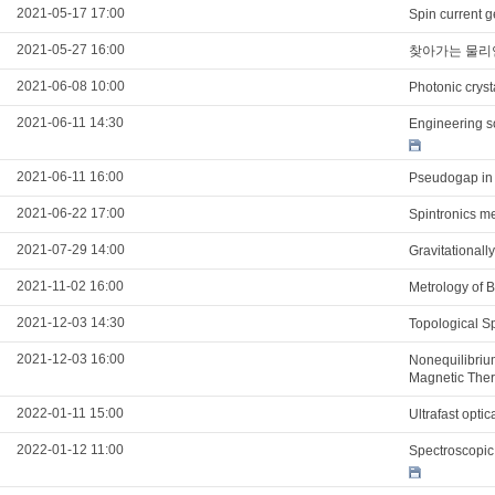
2021-05-17 17:00
Spin current g
2021-05-27 16:00
찾아가는 물리
2021-06-08 10:00
Photonic cryst
2021-06-11 14:30
Engineering s
2021-06-11 16:00
Pseudogap in 
2021-06-22 17:00
Spintronics m
2021-07-29 14:00
Gravitationall
2021-11-02 16:00
Metrology of B
2021-12-03 14:30
Topological S
2021-12-03 16:00
Nonequilibriu
Magnetic The
2022-01-11 15:00
Ultrafast opt
2022-01-12 11:00
Spectroscopic