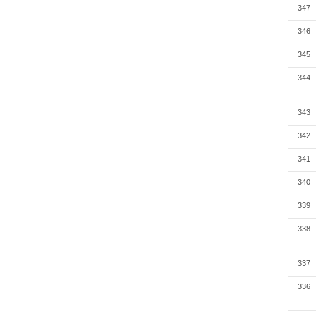
347
346
345
344
343
342
341
340
339
338
337
336