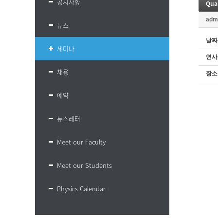
공지사항
Qua
adm
뉴스
날짜
세미나
연사
채용
장소
예약
뉴스레터
Meet our Faculty
Meet our Students
Physics Calendar