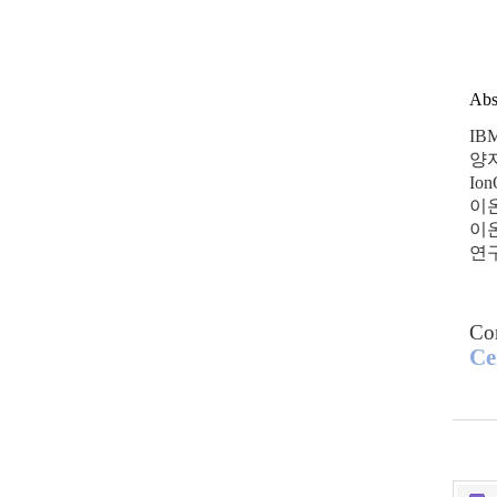
Abs
IBM
양
Ion
이
이
연
Co
Ce