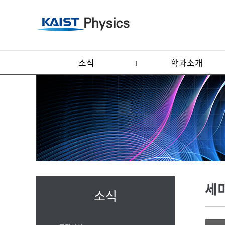
소식
학과소개
세
소식