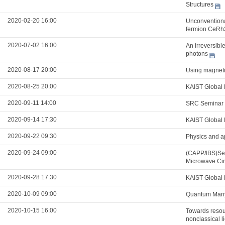
Structures
2020-02-20 16:00
Unconventional
fermion CeRh
2020-07-02 16:00
An irreversibl
photons
2020-08-17 20:00
Using magnetic
2020-08-25 20:00
KAIST Global 
2020-09-11 14:00
SRC Seminar
2020-09-14 17:30
KAIST Global 
2020-09-22 09:30
Physics and a
2020-09-24 09:00
(CAPP/IBS)Sea
Microwave Cir
2020-09-28 17:30
KAIST Global 
2020-10-09 09:00
Quantum Many
2020-10-15 16:00
Towards resour
nonclassical l