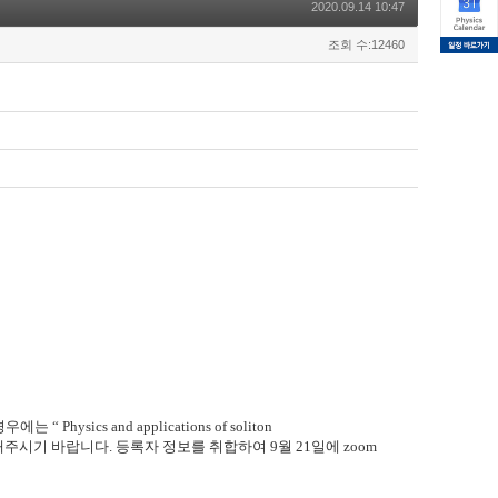
2020.09.14 10:47
조회 수:12460
경우에는
“ Physics and applications of soliton
내주시기 바랍니다
.
등록자 정보를 취합하여
9
월
21
일에
zoom