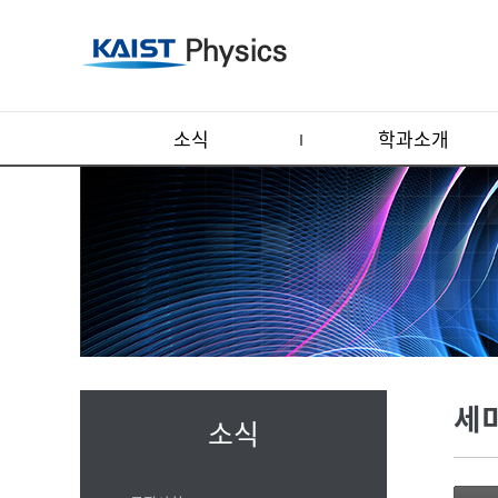
소식
학과소개
세
소식