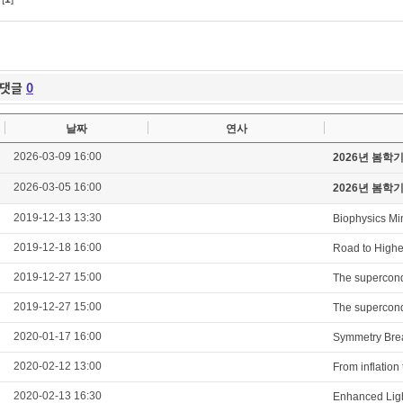
댓글
0
날짜
연사
2026-03-09 16:00
2026년 봄학
2026-03-05 16:00
2026년 봄학
2019-12-13 13:30
Biophysics Mi
2019-12-18 16:00
Road to Highe
2019-12-27 15:00
The supercond
2019-12-27 15:00
The supercond
2020-01-17 16:00
Symmetry Brea
2020-02-12 13:00
From inflation
2020-02-13 16:30
Enhanced Ligh