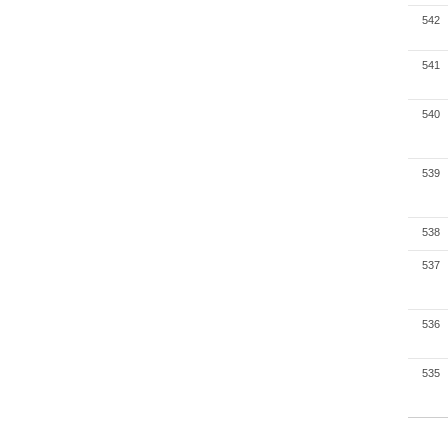
542
541
540
539
538
537
536
535