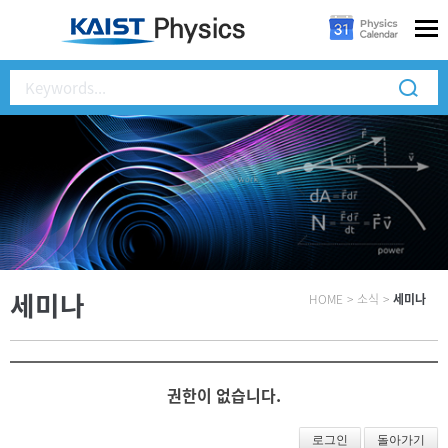
세미나
HOME
>
소식
>
세미나
권한이 없습니다.
로그인
돌아가기